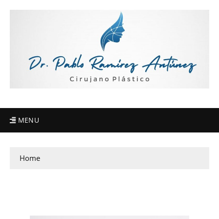
MENU
Home