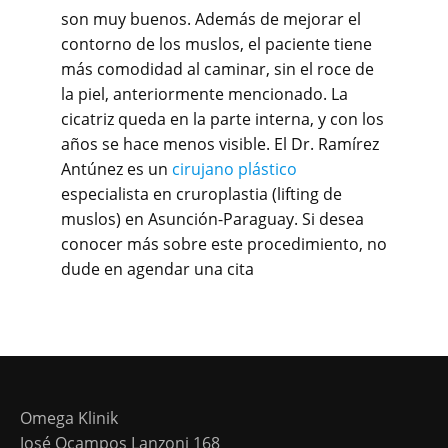
son muy buenos. Además de mejorar el
contorno de los muslos, el paciente tiene
más comodidad al caminar, sin el roce de
la piel, anteriormente mencionado. La
cicatriz queda en la parte interna, y con los
años se hace menos visible. El Dr. Ramírez
Antúnez es un
cirujano plástico
especialista en cruroplastia (lifting de
muslos) en Asunción-Paraguay. Si desea
conocer más sobre este procedimiento, no
dude en agendar una cita
Omega Klinik
José Ocampos Lanzoni 168